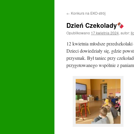
←
Konkurs na EKO-strój
Dzień Czekolady
Opublikowano
17 kwietnia 2024
,
autor:
Il
12 kwietnia młodsze przedszkolaki 
Dzieci dowiedziały się, gdzie powst
przysmak. Był taniec przy czekolad
przygotowanego wspólnie z paniam