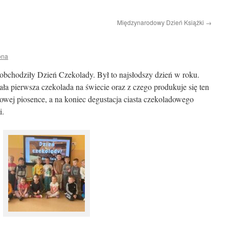
Międzynarodowy Dzień Książki
→
ona
obchodziły Dzień Czekolady. Był to najsłodszy dzień w roku.
ała pierwsza czekolada na świecie oraz z czego produkuje się ten
owej piosence, a na koniec degustacja ciasta czekoladowego
i.